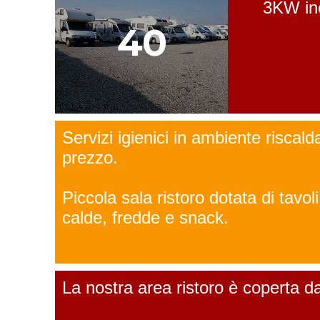
3KW inc
40
Servizi igienici in ambiente riscald
prezzo.
Piccola sala ristoro dotata di tavol
calde, fredde e snack.
La nostra area ristoro è coperta da