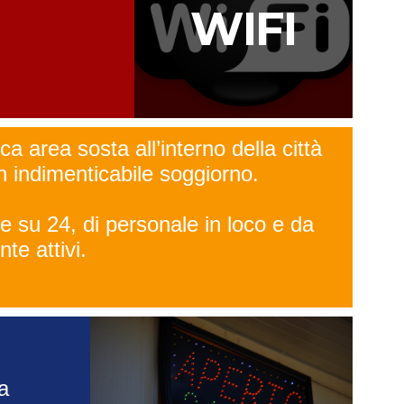
WIFI
ca area sosta all’interno della città
un indimenticabile soggiorno.
e su 24, di personale in loco e da
te attivi.
la