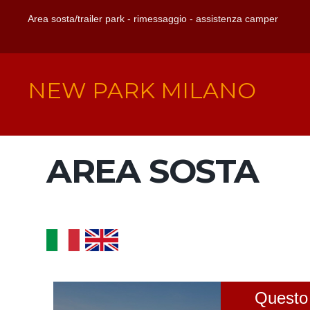
Area sosta/trailer park - rimessaggio - assistenza camper
NEW PARK MILANO
AREA SOSTA
Questo è