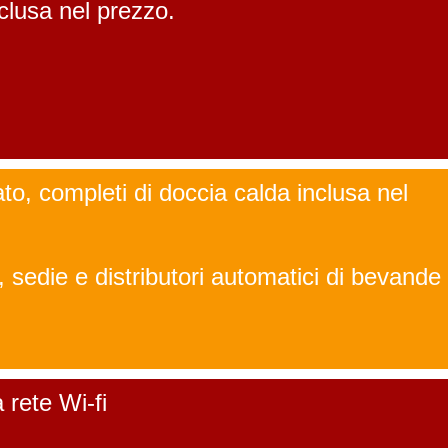
lusa nel prezzo.
ato, completi di doccia calda inclusa nel
i, sedie e distributori automatici di bevande
 rete Wi-fi