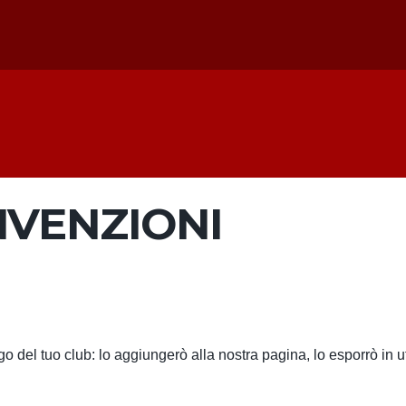
NVENZIONI
go del tuo club: lo aggiungerò alla nostra pagina, lo esporrò in uff