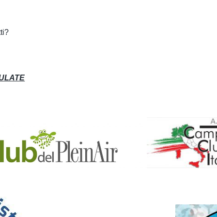
ti?
PULATE