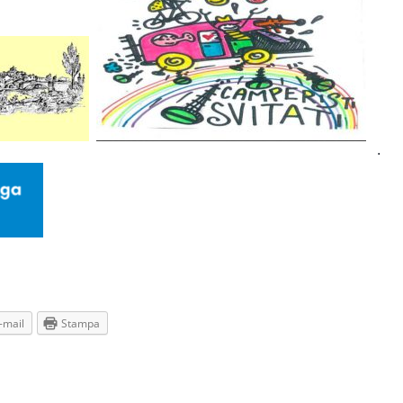
-mail
Stampa